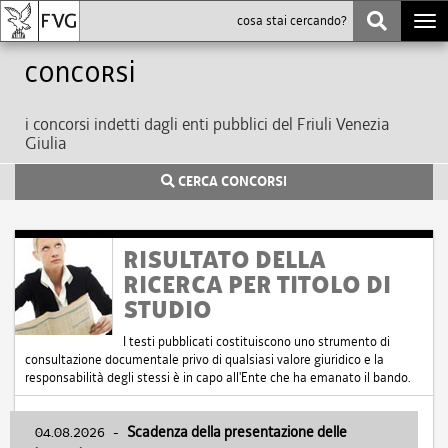
Togg
navi
Concorsi
i concorsi indetti dagli enti pubblici del Friuli Venezia
Giulia
CERCA CONCORSI
RISULTATO DELLA
RICERCA PER TITOLO DI
STUDIO
I testi pubblicati costituiscono uno strumento di
consultazione documentale privo di qualsiasi valore giuridico e la
responsabilità degli stessi è in capo all'Ente che ha emanato il bando.
04.08.2026
-
Scadenza della presentazione delle