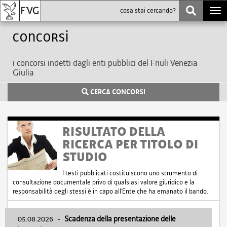
Togg
navi
Concorsi
i concorsi indetti dagli enti pubblici del Friuli Venezia
Giulia
CERCA CONCORSI
RISULTATO DELLA
RICERCA PER TITOLO DI
STUDIO
I testi pubblicati costituiscono uno strumento di
consultazione documentale privo di qualsiasi valore giuridico e la
responsabilità degli stessi è in capo all'Ente che ha emanato il bando.
05.08.2026
-
Scadenza della presentazione delle