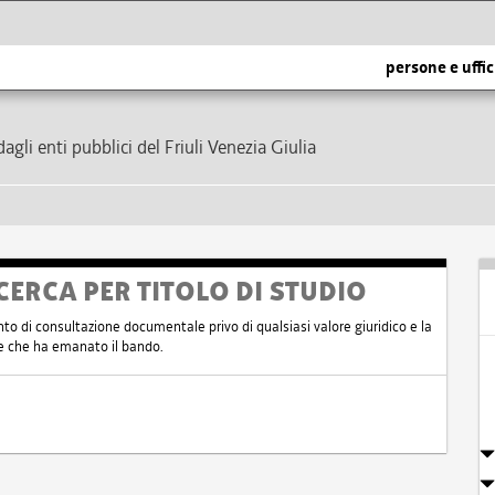
persone e uffic
dagli enti pubblici del Friuli Venezia Giulia
CERCA PER TITOLO DI STUDIO
nto di consultazione documentale privo di qualsiasi valore giuridico e la
nte che ha emanato il bando.