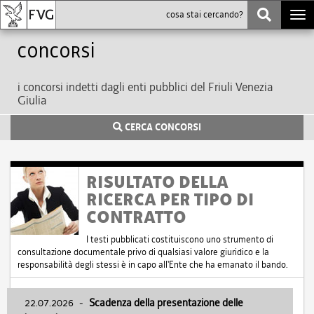
Togg
navi
Concorsi
i concorsi indetti dagli enti pubblici del Friuli Venezia
Giulia
CERCA CONCORSI
RISULTATO DELLA
RICERCA PER TIPO DI
CONTRATTO
I testi pubblicati costituiscono uno strumento di
consultazione documentale privo di qualsiasi valore giuridico e la
responsabilità degli stessi è in capo all'Ente che ha emanato il bando.
22.07.2026
-
Scadenza della presentazione delle