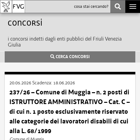
Togg
navi
Concorsi
i concorsi indetti dagli enti pubblici del Friuli Venezia
Giulia
CERCA CONCORSI
20.05.2026
Scadenza:
18.06.2026
237/26 – Comune di Muggia – n. 2 posti di
ISTRUTTORE AMMINISTRATIVO – Cat. C –
di cui n. 1 posto esclusivamente riservato
alle categorie dei lavoratori disabili di cui
alla L. 68/1999
Comune di Muggia