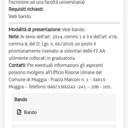
l'iscrizione ad una facoltà universitaria).
Requisiti richiesti:
Vedi bando.
Modalità di presentazione:
Vedi bando.
Note:
Ai sensi dell'art. 1014, commi 1 e 3 e dell'art. 678,
comma 9, del D. Lgs. n. 66/2010, un posto è
prioritariamente riservato ai volontari delle FF.AA.
utilmente collocati in graduatoria.
Contatti:
Per eventuali informazioni gli aspiranti
possono rivolgersi all'Ufficio Risorse Umane del
Comune di Muggia - Piazza Marconi n. 1 - 34015
Muggia – Telefono: 040/3360242 -241 – 108 - 105.
Bando
Bando