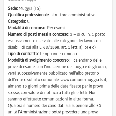
Sede:
Muggia (TS)
Qualifica professionale:
Istruttore amministrativo
Categoria:
C
Modalità di concorso:
Per esami
Numero di posti messi a concorso:
2 – di cui n. 1 posto
esclusivamente riservato alle categorie dei lavoratori
disabili di cui alla L. 68/1999, art. 1 lett. a), b) e d)
Tipo di contratto:
Tempo indeterminato
Modalità di svolgimento concorso:
Il calendario delle
prove di esame, con l'indicazione del luogo e degli orari,
verrà successivamente pubblicato nell'albo pretorio
dell'ente e sul sito comunale: www.comune.muggia.ts.it,
almeno 15 giorni prima delle date fissate per le prove
stesse, con valore di notifica a tutti gli effetti. Non
saranno effettuate comunicazioni in altra forma.
Qualora il numero dei candidati sia superiore alle 50
unità l'Amministrazione potrà prevedere una prova