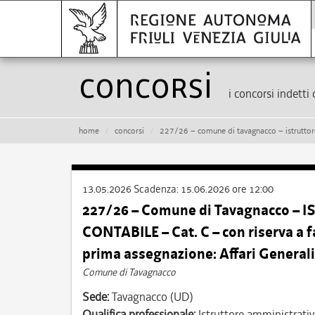
Concorsi
i concorsi indetti 
home
concorsi
227/26 – comune di tavagnacco – istruttore amministrativo cont
13.05.2026
Scadenza:
15.06.2026 ore 12:00
227/26 – Comune di Tavagnacco 
CONTABILE – Cat. C – con riserva a fa
prima assegnazione: Affari Generali
Comune di Tavagnacco
Sede:
Tavagnacco (UD)
Qualifica professionale:
Istruttore amministrativ