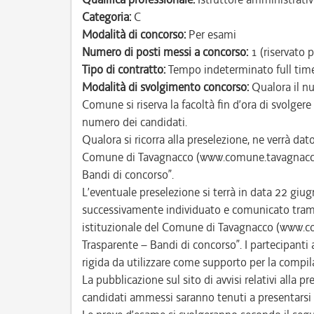
Categoria:
C
Modalità di concorso:
Per esami
Numero di posti messi a concorso:
1 (riservato p
Tipo di contratto:
Tempo indeterminato full tim
Modalità di svolgimento concorso:
Qualora il nu
Comune si riserva la facoltà fin d’ora di svolger
numero dei candidati.
Qualora si ricorra alla preselezione, ne verrà da
Comune di Tavagnacco (www.comune.tavagnacco.u
Bandi di concorso”.
L’eventuale preselezione si terrà in data 22 giug
successivamente individuato e comunicato trami
istituzionale del Comune di Tavagnacco (www.c
Trasparente – Bandi di concorso”. I partecipanti 
rigida da utilizzare come supporto per la compila
La pubblicazione sul sito di avvisi relativi alla pre
candidati ammessi saranno tenuti a presentarsi s