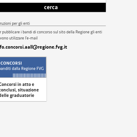
cerca
truzioni per gli enti
r pubblicare i bandi di concorso sul sito della Regione gli enti
vono utilizzare l'e-mail
nfo.concorsi.aall@regione.fvg.it
Concorsi in atto e
conclusi, situazione
delle graduatorie