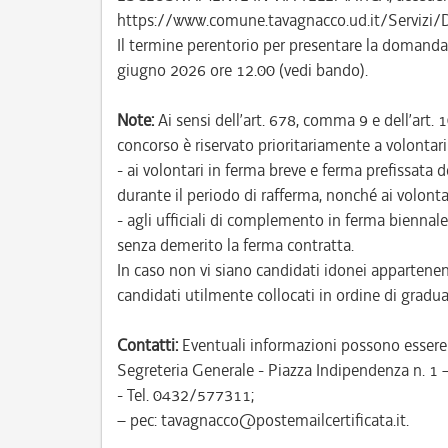
https://www.comune.tavagnacco.ud.it/Servizi/
Il termine perentorio per presentare la domanda 
giugno 2026 ore 12.00 (vedi bando).
Note:
Ai sensi dell’art. 678, comma 9 e dell’art. 
concorso è riservato prioritariamente a volontari 
- ai volontari in ferma breve e ferma prefissata
durante il periodo di rafferma, nonché ai volonta
- agli ufficiali di complemento in ferma biennale
senza demerito la ferma contratta.
In caso non vi siano candidati idonei appartenent
candidati utilmente collocati in ordine di gradua
Contatti:
Eventuali informazioni possono essere r
Segreteria Generale - Piazza Indipendenza n. 1
- Tel. 0432/577311;
– pec: tavagnacco@postemailcertificata.it.