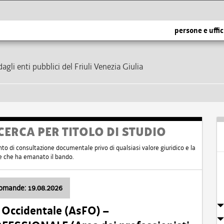
persone e uffic
dagli enti pubblici del Friuli Venezia Giulia
CERCA PER TITOLO DI STUDIO
nto di consultazione documentale privo di qualsiasi valore giuridico e la
nte che ha emanato il bando.
domande: 19.08.2026
i Occidentale (AsFO) –