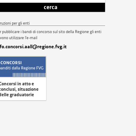
cerca
truzioni per gli enti
r pubblicare i bandi di concorso sul sito della Regione gli enti
vono utilizzare l'e-mail
nfo.concorsi.aall@regione.fvg.it
Concorsi in atto e
conclusi, situazione
delle graduatorie