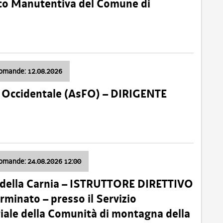
nico Manutentiva del Comune di
domande: 12.08.2026
li Occidentale (AsFO) – DIRIGENTE
domande: 24.08.2026 12:00
 della Carnia – ISTRUTTORE DIRETTIVO
minato – presso il Servizio
oriale della Comunità di montagna della