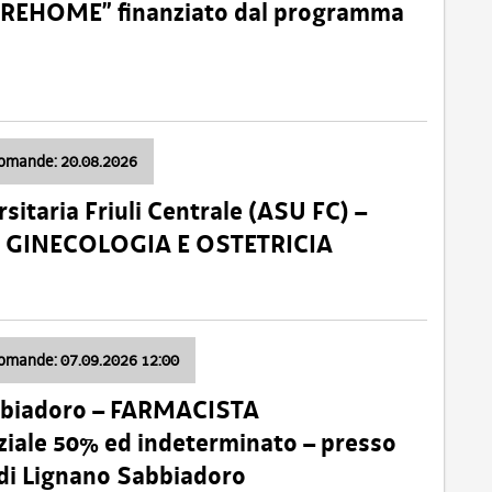
o “REHOME” finanziato dal programma
domande: 20.08.2026
sitaria Friuli Centrale (ASU FC) –
a: GINECOLOGIA E OSTETRICIA
domande: 07.09.2026 12:00
bbiadoro – FARMACISTA
ale 50% ed indeterminato – presso
 di Lignano Sabbiadoro