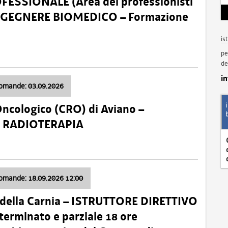
SSIONALE (Area dei professionisti
 – INGEGNERE BIOMEDICO – Formazione
is
pe
de
i
domande: 03.09.2026
Oncologico (CRO) di Aviano –
a: RADIOTERAPIA
domande: 18.09.2026 12:00
 della Carnia – ISTRUTTORE DIRETTIVO
terminato e parziale 18 ore