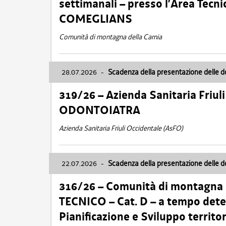
settimanali – presso l’Area Tec
COMEGLIANS
Comunità di montagna della Carnia
28.07.2026
-
Scadenza della presentazione delle 
319/26 – Azienda Sanitaria Friu
ODONTOIATRA
Azienda Sanitaria Friuli Occidentale (AsFO)
22.07.2026
-
Scadenza della presentazione delle 
316/26 – Comunità di montagna
TECNICO – Cat. D – a tempo deter
Pianificazione e Sviluppo territ