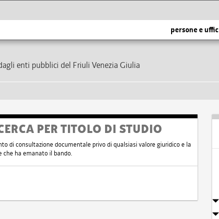
persone e uffic
dagli enti pubblici del Friuli Venezia Giulia
CERCA PER TITOLO DI STUDIO
nto di consultazione documentale privo di qualsiasi valore giuridico e la
nte che ha emanato il bando.