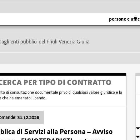
persone e uffic
dagli enti pubblici del Friuli Venezia Giulia
CERCA PER TIPO DI CONTRATTO
nto di consultazione documentale privo di qualsiasi valore giuridico e la
nte che ha emanato il bando.
domande: 31.12.2026
ica di Servizi alla Persona – Avviso