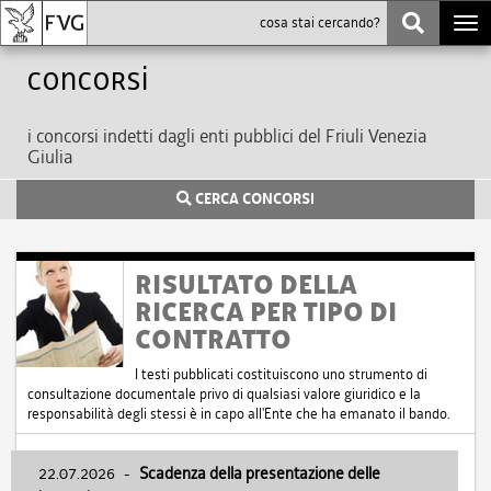
Togg
navi
Concorsi
i concorsi indetti dagli enti pubblici del Friuli Venezia
Giulia
CERCA CONCORSI
RISULTATO DELLA
RICERCA PER TIPO DI
CONTRATTO
I testi pubblicati costituiscono uno strumento di
consultazione documentale privo di qualsiasi valore giuridico e la
responsabilità degli stessi è in capo all'Ente che ha emanato il bando.
22.07.2026
-
Scadenza della presentazione delle