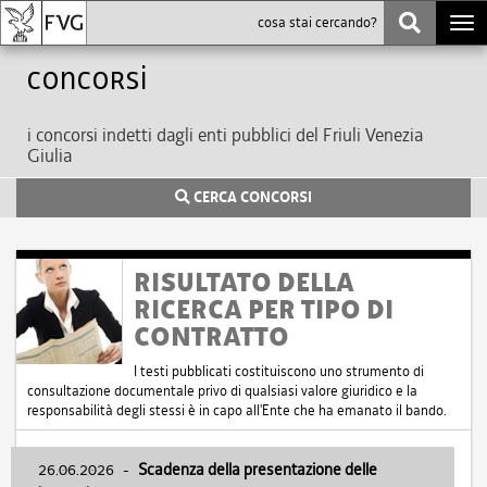
Togg
navi
Concorsi
i concorsi indetti dagli enti pubblici del Friuli Venezia
Giulia
CERCA CONCORSI
RISULTATO DELLA
RICERCA PER TIPO DI
CONTRATTO
I testi pubblicati costituiscono uno strumento di
consultazione documentale privo di qualsiasi valore giuridico e la
responsabilità degli stessi è in capo all'Ente che ha emanato il bando.
26.06.2026
-
Scadenza della presentazione delle