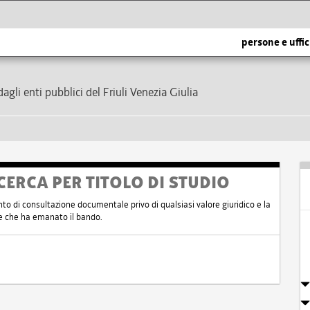
persone e uffic
dagli enti pubblici del Friuli Venezia Giulia
CERCA PER TITOLO DI STUDIO
nto di consultazione documentale privo di qualsiasi valore giuridico e la
nte che ha emanato il bando.