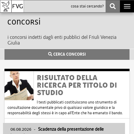
Togg
navi
Concorsi
i concorsi indetti dagli enti pubblici del Friuli Venezia
Giulia
CERCA CONCORSI
RISULTATO DELLA
RICERCA PER TITOLO DI
STUDIO
I testi pubblicati costituiscono uno strumento di
consultazione documentale privo di qualsiasi valore giuridico e la
responsabilità degli stessi è in capo all'Ente che ha emanato il bando.
06.08.2026
-
Scadenza della presentazione delle