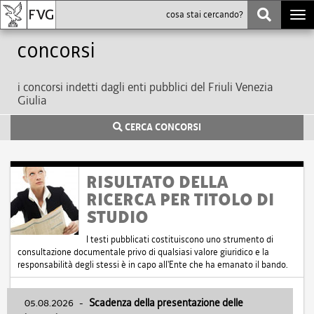
Togg
navi
Concorsi
i concorsi indetti dagli enti pubblici del Friuli Venezia
Giulia
CERCA CONCORSI
RISULTATO DELLA
RICERCA PER TITOLO DI
STUDIO
I testi pubblicati costituiscono uno strumento di
consultazione documentale privo di qualsiasi valore giuridico e la
responsabilità degli stessi è in capo all'Ente che ha emanato il bando.
05.08.2026
-
Scadenza della presentazione delle