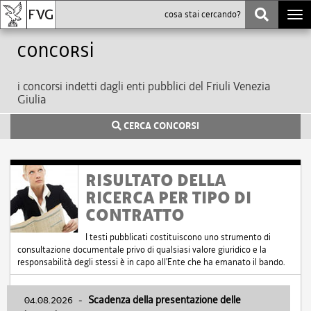
Togg
navi
Concorsi
i concorsi indetti dagli enti pubblici del Friuli Venezia
Giulia
CERCA CONCORSI
RISULTATO DELLA
RICERCA PER TIPO DI
CONTRATTO
I testi pubblicati costituiscono uno strumento di
consultazione documentale privo di qualsiasi valore giuridico e la
responsabilità degli stessi è in capo all'Ente che ha emanato il bando.
04.08.2026
-
Scadenza della presentazione delle