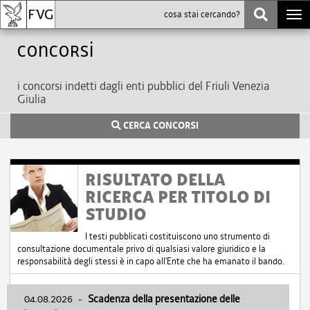
Togg
navi
Concorsi
i concorsi indetti dagli enti pubblici del Friuli Venezia
Giulia
CERCA CONCORSI
RISULTATO DELLA
RICERCA PER TITOLO DI
STUDIO
I testi pubblicati costituiscono uno strumento di
consultazione documentale privo di qualsiasi valore giuridico e la
responsabilità degli stessi è in capo all'Ente che ha emanato il bando.
04.08.2026
-
Scadenza della presentazione delle