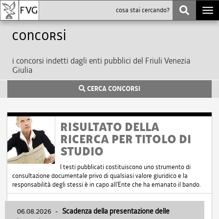
Togg
navi
Concorsi
i concorsi indetti dagli enti pubblici del Friuli Venezia
Giulia
CERCA CONCORSI
RISULTATO DELLA
RICERCA PER TITOLO DI
STUDIO
I testi pubblicati costituiscono uno strumento di
consultazione documentale privo di qualsiasi valore giuridico e la
responsabilità degli stessi è in capo all'Ente che ha emanato il bando.
06.08.2026
-
Scadenza della presentazione delle