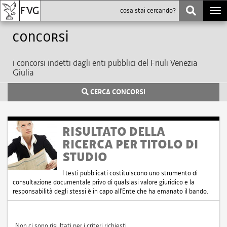
Togg
navi
Concorsi
i concorsi indetti dagli enti pubblici del Friuli Venezia
Giulia
CERCA CONCORSI
RISULTATO DELLA
RICERCA PER TITOLO DI
STUDIO
I testi pubblicati costituiscono uno strumento di
consultazione documentale privo di qualsiasi valore giuridico e la
responsabilità degli stessi è in capo all'Ente che ha emanato il bando.
Non ci sono risultati per i criteri richiesti.