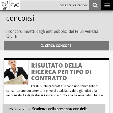
Togg
navi
Concorsi
i concorsi indetti dagli enti pubblici del Friuli Venezia
Giulia
CERCA CONCORSI
RISULTATO DELLA
RICERCA PER TIPO DI
CONTRATTO
I testi pubblicati costituiscono uno strumento di
consultazione documentale privo di qualsiasi valore giuridico e la
responsabilità degli stessi è in capo all'Ente che ha emanato il bando.
26.06.2026
-
Scadenza della presentazione delle