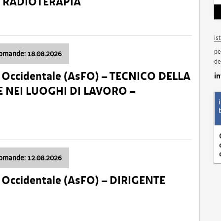
a: RADIOTERAPIA
is
pe
domande: 18.08.2026
de
li Occidentale (AsFO) – TECNICO DELLA
i
 NEI LUOGHI DI LAVORO –
domande: 12.08.2026
li Occidentale (AsFO) – DIRIGENTE