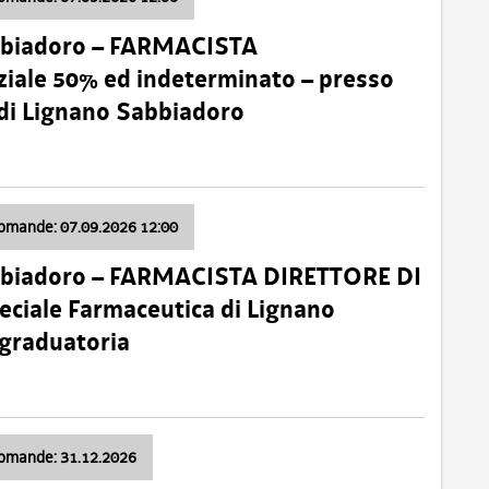
bbiadoro – FARMACISTA
ale 50% ed indeterminato – presso
 di Lignano Sabbiadoro
domande: 07.09.2026 12:00
bbiadoro – FARMACISTA DIRETTORE DI
ciale Farmaceutica di Lignano
 graduatoria
domande: 31.12.2026