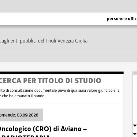
persone e uffic
dagli enti pubblici del Friuli Venezia Giulia
CERCA PER TITOLO DI STUDIO
nto di consultazione documentale privo di qualsiasi valore giuridico e la
nte che ha emanato il bando.
domande: 03.09.2026
Oncologico (CRO) di Aviano –