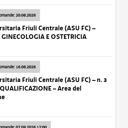
domande: 20.08.2026
sitaria Friuli Centrale (ASU FC) –
a: GINECOLOGIA E OSTETRICIA
domande: 16.08.2026
sitaria Friuli Centrale (ASU FC) – n. 3
 QUALIFICAZIONE – Area del
ne
domande: 07.09.2026 12:00