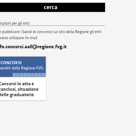
cerca
truzioni per gli enti
r pubblicare i bandi di concorso sul sito della Regione gli enti
vono utilizzare l'e-mail
nfo.concorsi.aall@regione.fvg.it
Concorsi in atto e
conclusi, situazione
delle graduatorie