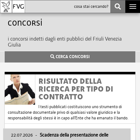
Togg
navi
Concorsi
i concorsi indetti dagli enti pubblici del Friuli Venezia
Giulia
CERCA CONCORSI
RISULTATO DELLA
RICERCA PER TIPO DI
CONTRATTO
I testi pubblicati costituiscono uno strumento di
consultazione documentale privo di qualsiasi valore giuridico e la
responsabilità degli stessi è in capo all'Ente che ha emanato il bando.
22.07.2026
-
Scadenza della presentazione delle