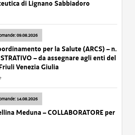
ceutica di Lignano Sabbiadoro
domande: 09.08.2026
oordinamento per la Salute (ARCS) – n.
TRATIVO – da assegnare agli enti del
Friuli Venezia Giulia
e
domande: 14.08.2026
 Cellina Meduna – COLLABORATORE per