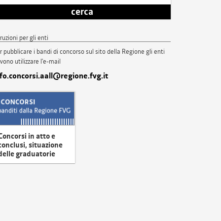
cerca
truzioni per gli enti
r pubblicare i bandi di concorso sul sito della Regione gli enti
vono utilizzare l'e-mail
nfo.concorsi.aall@regione.fvg.it
Concorsi in atto e
conclusi, situazione
delle graduatorie