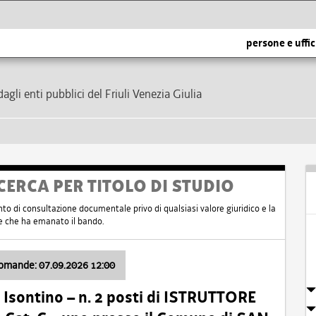
persone e uffic
dagli enti pubblici del Friuli Venezia Giulia
CERCA PER TITOLO DI STUDIO
nto di consultazione documentale privo di qualsiasi valore giuridico e la
nte che ha emanato il bando.
domande: 07.09.2026 12:00
Isontino – n. 2 posti di ISTRUTTORE