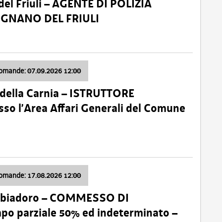
el Friuli – AGENTE DI POLIZIA
VIGNANO DEL FRIULI
domande: 07.09.2026 12:00
della Carnia – ISTRUTTORE
so l’Area Affari Generali del Comune
domande: 17.08.2026 12:00
abbiadoro – COMMESSO DI
 parziale 50% ed indeterminato –