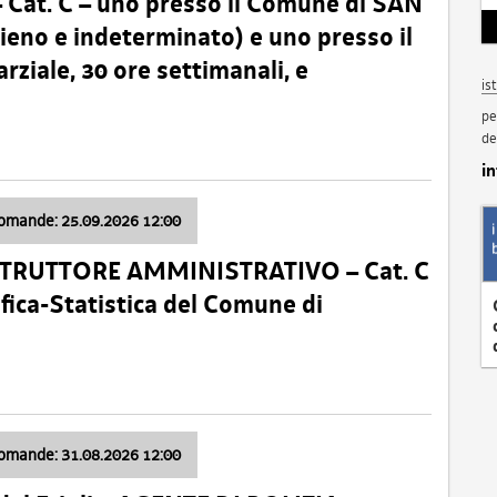
t. C – uno presso il Comune di SAN
o e indeterminato) e uno presso il
iale, 30 ore settimanali, e
is
pe
de
i
domande: 25.09.2026 12:00
ISTRUTTORE AMMINISTRATIVO – Cat. C
fica-Statistica del Comune di
domande: 31.08.2026 12:00