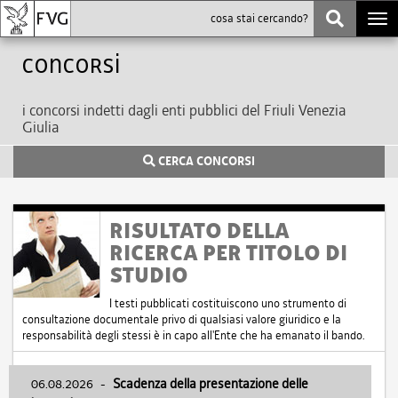
Togg
navi
Concorsi
i concorsi indetti dagli enti pubblici del Friuli Venezia
Giulia
CERCA CONCORSI
RISULTATO DELLA
RICERCA PER TITOLO DI
STUDIO
I testi pubblicati costituiscono uno strumento di
consultazione documentale privo di qualsiasi valore giuridico e la
responsabilità degli stessi è in capo all'Ente che ha emanato il bando.
06.08.2026
-
Scadenza della presentazione delle