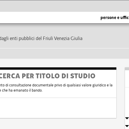
persone e uffic
dagli enti pubblici del Friuli Venezia Giulia
CERCA PER TITOLO DI STUDIO
nto di consultazione documentale privo di qualsiasi valore giuridico e la
nte che ha emanato il bando.