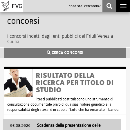
Togg
navi
Concorsi
i concorsi indetti dagli enti pubblici del Friuli Venezia
Giulia
CERCA CONCORSI
RISULTATO DELLA
RICERCA PER TITOLO DI
STUDIO
I testi pubblicati costituiscono uno strumento di
consultazione documentale privo di qualsiasi valore giuridico e la
responsabilità degli stessi è in capo all'Ente che ha emanato il bando.
05.08.2026
-
Scadenza della presentazione delle