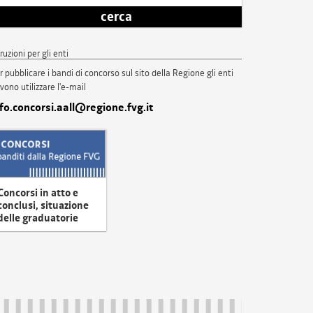
cerca
truzioni per gli enti
r pubblicare i bandi di concorso sul sito della Regione gli enti
vono utilizzare l'e-mail
nfo.concorsi.aall@regione.fvg.it
Concorsi in atto e
conclusi, situazione
delle graduatorie