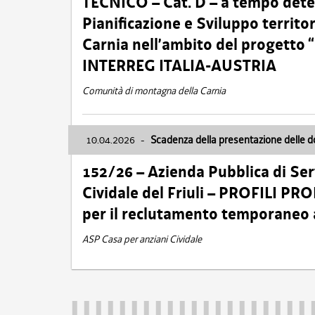
TECNICO – Cat. D – a tempo deter
Pianificazione e Sviluppo territ
Carnia nell’ambito del progett
INTERREG ITALIA-AUSTRIA
Comunità di montagna della Carnia
10.04.2026
-
Scadenza della presentazione delle 
152/26 – Azienda Pubblica di Serv
Cividale del Friuli – PROFILI P
per il reclutamento temporaneo
ASP Casa per anziani Cividale