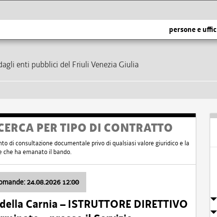
persone e uffic
dagli enti pubblici del Friuli Venezia Giulia
CERCA PER TIPO DI CONTRATTO
nto di consultazione documentale privo di qualsiasi valore giuridico e la
nte che ha emanato il bando.
domande: 24.08.2026 12:00
 della Carnia – ISTRUTTORE DIRETTIVO