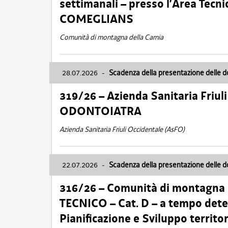
settimanali – presso l’Area Tec
COMEGLIANS
Comunità di montagna della Carnia
28.07.2026
-
Scadenza della presentazione delle 
319/26 – Azienda Sanitaria Friu
ODONTOIATRA
Azienda Sanitaria Friuli Occidentale (AsFO)
22.07.2026
-
Scadenza della presentazione delle 
316/26 – Comunità di montagna
TECNICO – Cat. D – a tempo deter
Pianificazione e Sviluppo territ