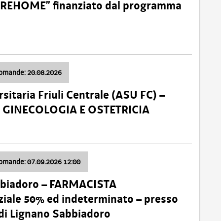
o “REHOME” finanziato dal programma
domande: 20.08.2026
sitaria Friuli Centrale (ASU FC) –
a: GINECOLOGIA E OSTETRICIA
domande: 07.09.2026 12:00
bbiadoro – FARMACISTA
ale 50% ed indeterminato – presso
 di Lignano Sabbiadoro