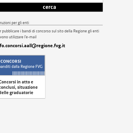
cerca
truzioni per gli enti
r pubblicare i bandi di concorso sul sito della Regione gli enti
vono utilizzare l'e-mail
nfo.concorsi.aall@regione.fvg.it
Concorsi in atto e
conclusi, situazione
delle graduatorie