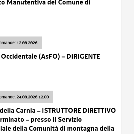
nico Manutentiva del Comune di
domande: 12.08.2026
li Occidentale (AsFO) – DIRIGENTE
domande: 24.08.2026 12:00
 della Carnia – ISTRUTTORE DIRETTIVO
minato – presso il Servizio
oriale della Comunità di montagna della