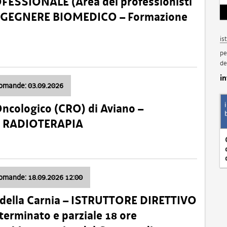
SSIONALE (Area dei professionisti
 – INGEGNERE BIOMEDICO – Formazione
is
pe
de
i
domande: 03.09.2026
Oncologico (CRO) di Aviano –
a: RADIOTERAPIA
domande: 18.09.2026 12:00
 della Carnia – ISTRUTTORE DIRETTIVO
terminato e parziale 18 ore