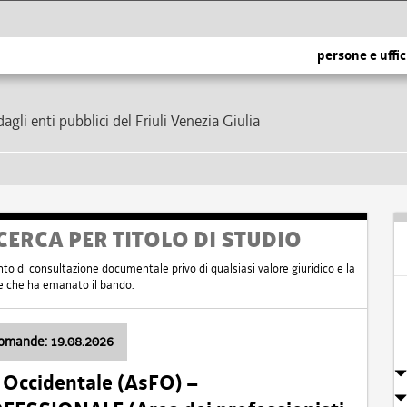
persone e uffic
dagli enti pubblici del Friuli Venezia Giulia
CERCA PER TITOLO DI STUDIO
nto di consultazione documentale privo di qualsiasi valore giuridico e la
nte che ha emanato il bando.
domande: 19.08.2026
i Occidentale (AsFO) –