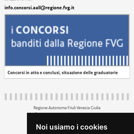
info.concorsi.aall@regione.fvg.it
Concorsi in atto e conclusi, situazione delle graduatorie
Regione Autonoma Friuli Venezia Giulia
c.f. 80014930327; p.iva 00526040324
piazza Unità d'Italia 1 Trieste
Noi usiamo i cookies
+39 040 3771111
regione.friuliveneziagiulia@certregione.fvg.it