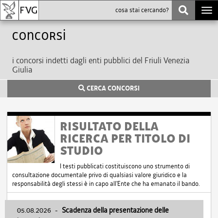
Togg
navi
Concorsi
i concorsi indetti dagli enti pubblici del Friuli Venezia
Giulia
CERCA CONCORSI
RISULTATO DELLA
RICERCA PER TITOLO DI
STUDIO
I testi pubblicati costituiscono uno strumento di
consultazione documentale privo di qualsiasi valore giuridico e la
responsabilità degli stessi è in capo all'Ente che ha emanato il bando.
05.08.2026
-
Scadenza della presentazione delle