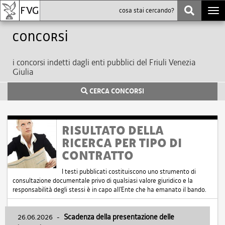
Togg
navi
Concorsi
i concorsi indetti dagli enti pubblici del Friuli Venezia
Giulia
CERCA CONCORSI
RISULTATO DELLA
RICERCA PER TIPO DI
CONTRATTO
I testi pubblicati costituiscono uno strumento di
consultazione documentale privo di qualsiasi valore giuridico e la
responsabilità degli stessi è in capo all'Ente che ha emanato il bando.
26.06.2026
-
Scadenza della presentazione delle