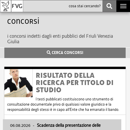
Togg
navi
Concorsi
i concorsi indetti dagli enti pubblici del Friuli Venezia
Giulia
CERCA CONCORSI
RISULTATO DELLA
RICERCA PER TITOLO DI
STUDIO
I testi pubblicati costituiscono uno strumento di
consultazione documentale privo di qualsiasi valore giuridico e la
responsabilità degli stessi è in capo all'Ente che ha emanato il bando.
06.08.2026
-
Scadenza della presentazione delle