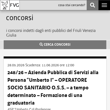
Togg
navi
Concorsi
i concorsi indetti dagli enti pubblici del Friuli Venezia
Giulia
CERCA CONCORSI
28.05.2026
Scadenza:
11.06.2026 ore 12:00
248/26 – Azienda Pubblica di Servizi alla
Persona “Umberto I” – OPERATORE
SOCIO SANITARIO O.S.S. – a tempo
determinato – Formazione di una
graduatoria
ASP "Umberto I" di Pordenone