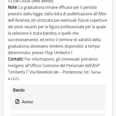
11/06/2026 (vedi avviso).
Note:
La graduatoria rimane efficace per il periodo
previsto dalla legge, dalla data di pubblicazione all’Albo
dell’Azienda, ed utilizzata per eventuali future coperture
dei posti vacanti per la figura professionale per la quale
la selezione è stata bandita, e quelli che
successivamente, ed entro il termine di validità della
graduatoria, dovessero rendersi disponibili, a tempo
determinato, presso l’Asp Umberto I.
Contatti:
Per informazioni, gli interessati potranno
rivolgersi all’Ufficio Gestione del Personale dell’ASP
“Umberto I” Via Revedole 88 – Pordenone, tel.: 0434-
41221.
Bando
Avviso