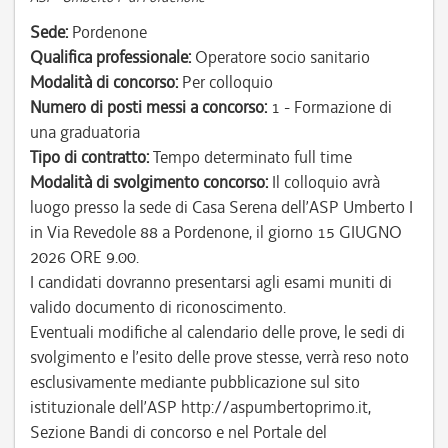
Sede:
Pordenone
Qualifica professionale:
Operatore socio sanitario
Modalità di concorso:
Per colloquio
Numero di posti messi a concorso:
1 - Formazione di
una graduatoria
Tipo di contratto:
Tempo determinato full time
Modalità di svolgimento concorso:
Il colloquio avrà
luogo presso la sede di Casa Serena dell’ASP Umberto I
in Via Revedole 88 a Pordenone, il giorno 15 GIUGNO
2026 ORE 9.00.
I candidati dovranno presentarsi agli esami muniti di
valido documento di riconoscimento.
Eventuali modifiche al calendario delle prove, le sedi di
svolgimento e l’esito delle prove stesse, verrà reso noto
esclusivamente mediante pubblicazione sul sito
istituzionale dell’ASP http://aspumbertoprimo.it,
Sezione Bandi di concorso e nel Portale del