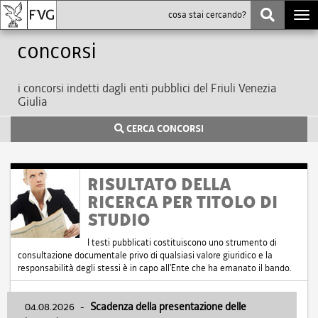
Togg
navi
Concorsi
i concorsi indetti dagli enti pubblici del Friuli Venezia
Giulia
CERCA CONCORSI
RISULTATO DELLA
RICERCA PER TITOLO DI
STUDIO
I testi pubblicati costituiscono uno strumento di
consultazione documentale privo di qualsiasi valore giuridico e la
responsabilità degli stessi è in capo all'Ente che ha emanato il bando.
04.08.2026
-
Scadenza della presentazione delle