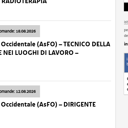
a: RADIOTERAPIA
is
pe
domande: 18.08.2026
de
li Occidentale (AsFO) – TECNICO DELLA
i
 NEI LUOGHI DI LAVORO –
domande: 12.08.2026
li Occidentale (AsFO) – DIRIGENTE