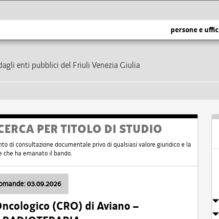
persone e uffic
dagli enti pubblici del Friuli Venezia Giulia
CERCA PER TITOLO DI STUDIO
nto di consultazione documentale privo di qualsiasi valore giuridico e la
nte che ha emanato il bando.
domande: 03.09.2026
Oncologico (CRO) di Aviano –