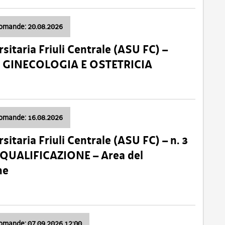
domande: 20.08.2026
sitaria Friuli Centrale (ASU FC) –
a: GINECOLOGIA E OSTETRICIA
domande: 16.08.2026
sitaria Friuli Centrale (ASU FC) – n. 3
 QUALIFICAZIONE – Area del
ne
domande: 07.09.2026 12:00