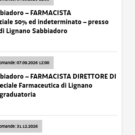
bbiadoro – FARMACISTA
ale 50% ed indeterminato – presso
 di Lignano Sabbiadoro
domande: 07.09.2026 12:00
bbiadoro – FARMACISTA DIRETTORE DI
ciale Farmaceutica di Lignano
 graduatoria
domande: 31.12.2026