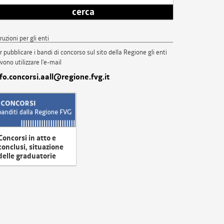
cerca
truzioni per gli enti
r pubblicare i bandi di concorso sul sito della Regione gli enti
vono utilizzare l'e-mail
nfo.concorsi.aall@regione.fvg.it
Concorsi in atto e
conclusi, situazione
delle graduatorie