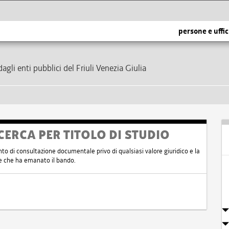
persone e uffic
dagli enti pubblici del Friuli Venezia Giulia
CERCA PER TITOLO DI STUDIO
nto di consultazione documentale privo di qualsiasi valore giuridico e la
nte che ha emanato il bando.