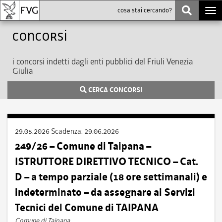
Togg
navi
Concorsi
i concorsi indetti dagli enti pubblici del Friuli Venezia
Giulia
CERCA CONCORSI
29.05.2026
Scadenza:
29.06.2026
249/26 – Comune di Taipana –
ISTRUTTORE DIRETTIVO TECNICO – Cat.
D – a tempo parziale (18 ore settimanali) e
indeterminato – da assegnare ai Servizi
Tecnici del Comune di TAIPANA
Comune di Taipana