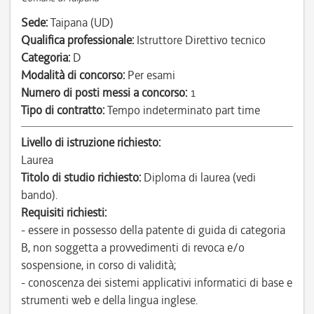
Sede:
Taipana (UD)
Qualifica professionale:
Istruttore Direttivo tecnico
Categoria:
D
Modalità di concorso:
Per esami
Numero di posti messi a concorso:
1
Tipo di contratto:
Tempo indeterminato part time
Livello di istruzione richiesto:
Laurea
Titolo di studio richiesto:
Diploma di laurea (vedi
bando).
Requisiti richiesti:
- essere in possesso della patente di guida di categoria
B, non soggetta a provvedimenti di revoca e/o
sospensione, in corso di validità;
- conoscenza dei sistemi applicativi informatici di base e
strumenti web e della lingua inglese.