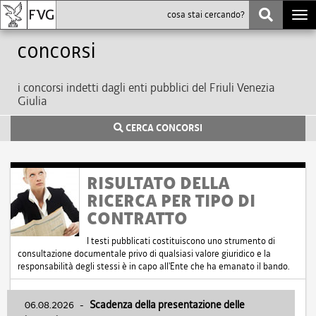
Togg
navi
Concorsi
i concorsi indetti dagli enti pubblici del Friuli Venezia
Giulia
CERCA CONCORSI
RISULTATO DELLA
RICERCA PER TIPO DI
CONTRATTO
I testi pubblicati costituiscono uno strumento di
consultazione documentale privo di qualsiasi valore giuridico e la
responsabilità degli stessi è in capo all'Ente che ha emanato il bando.
06.08.2026
-
Scadenza della presentazione delle