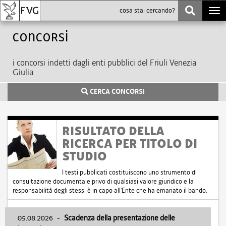
Togg
navi
Concorsi
i concorsi indetti dagli enti pubblici del Friuli Venezia
Giulia
CERCA CONCORSI
RISULTATO DELLA
RICERCA PER TITOLO DI
STUDIO
I testi pubblicati costituiscono uno strumento di
consultazione documentale privo di qualsiasi valore giuridico e la
responsabilità degli stessi è in capo all'Ente che ha emanato il bando.
05.08.2026
-
Scadenza della presentazione delle