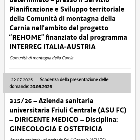
Pianificazione e Sviluppo territoriale
della Comunità di montagna della
Carnia nell’ambito del progetto
“REHOME” finanziato dal programma
INTERREG ITALIA-AUSTRIA
Comunità di montagna della Carnia
22.07.2026
-
Scadenza della presentazione delle
domande: 20.08.2026
315/26 – Azienda sanitaria
universitaria Friuli Centrale (ASU FC)
– DIRIGENTE MEDICO – Disciplina:
GINECOLOGIA E OSTETRICIA