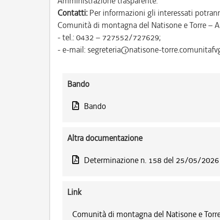
Amministrazione trasparente.
Contatti:
Per informazioni gli interessati potrann
Comunità di montagna del Natisone e Torre – A
- tel.: 0432 – 727552/727629;
- e-mail: segreteria@natisone-torre.comunitafvg.
Bando
Bando
Altra documentazione
Determinazione n. 158 del 25/05/2026
Link
Comunità di montagna del Natisone e Torre