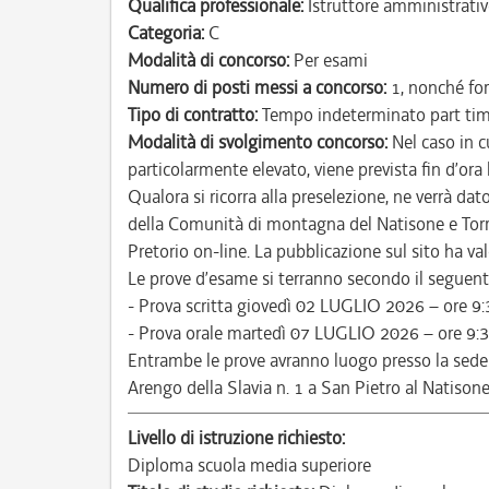
Qualifica professionale:
Istruttore amministrativ
Categoria:
C
Modalità di concorso:
Per esami
Numero di posti messi a concorso:
1, nonché for
Tipo di contratto:
Tempo indeterminato part ti
Modalità di svolgimento concorso:
Nel caso in c
particolarmente elevato, viene prevista fin d’ora
Qualora si ricorra alla preselezione, ne verrà da
della Comunità di montagna del Natisone e Torre
Pretorio on-line. La pubblicazione sul sito ha valor
Le prove d’esame si terranno secondo il seguente
- Prova scritta giovedì 02 LUGLIO 2026 – ore 9:
- Prova orale martedì 07 LUGLIO 2026 – ore 9:3
Entrambe le prove avranno luogo presso la sede
Arengo della Slavia n. 1 a San Pietro al Natisone
Livello di istruzione richiesto:
Diploma scuola media superiore