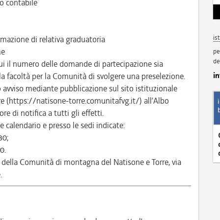
o contabile
is
mazione di relativa graduatoria
me
pe
de
ui il numero delle domande di partecipazione sia
i
 la facoltà per la Comunità di svolgere una preselezione.
to avviso mediante pubblicazione sul sito istituzionale
 (https://natisone-torre.comunitafvg.it/) all’Albo
e di notifica a tutti gli effetti.
 calendario e presso le sedi indicate:
30;
0.
 della Comunità di montagna del Natisone e Torre, via
.