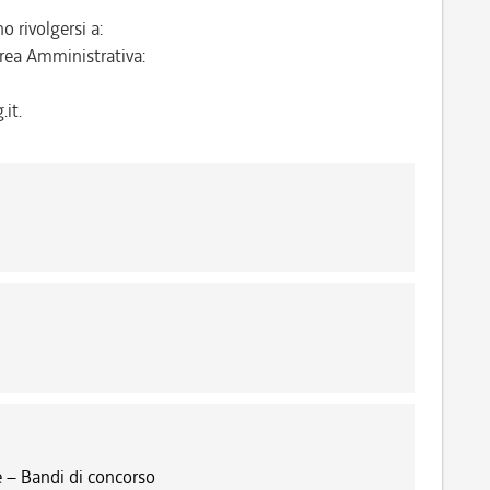
o rivolgersi a:
rea Amministrativa:
it.
 – Bandi di concorso