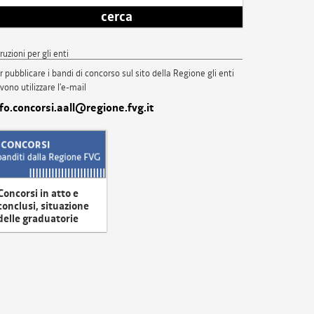
cerca
truzioni per gli enti
r pubblicare i bandi di concorso sul sito della Regione gli enti
vono utilizzare l'e-mail
nfo.concorsi.aall@regione.fvg.it
Concorsi in atto e
conclusi, situazione
delle graduatorie