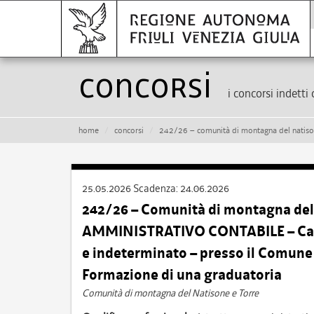
Concorsi
i concorsi indetti 
home
concorsi
242/26 – comunità di montagna del natisone e torre – istruttore amministrativo con
25.05.2026
Scadenza:
24.06.2026
242/26 – Comunità di montagna del
AMMINISTRATIVO CONTABILE – Cat. C
e indeterminato – presso il Comun
Formazione di una graduatoria
Comunità di montagna del Natisone e Torre