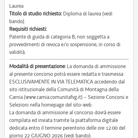
Laurea
Titolo di studio richiesto:
Diploma di laurea (vedi
bando).
Requisiti richiesti:
Patente di guida di categoria B, non soggetta a
provvedimenti di revoca e/o sospensione, in corso di
validità.
Modalità di presentazione:
La domanda di ammissione
al presente concorso potrà essere redatta e trasmessa
ESCLUSIVAMENTE IN VIA TELEMATICA accedendo dal
sito istituzionale della Comunità di Montagna della
Carnia (www.carnia.comunitafvg.it) – Sezione Concorsi e
Selezioni nella homepage del sito-web.
La domanda di ammissione al concorso dovrà essere
compilata ed inviata tramite la piattaforma digitale
dedicata entro il termine perentorio delle ore 12.00 del
giorno 22 GIUGNO 2026 (vedi bando).