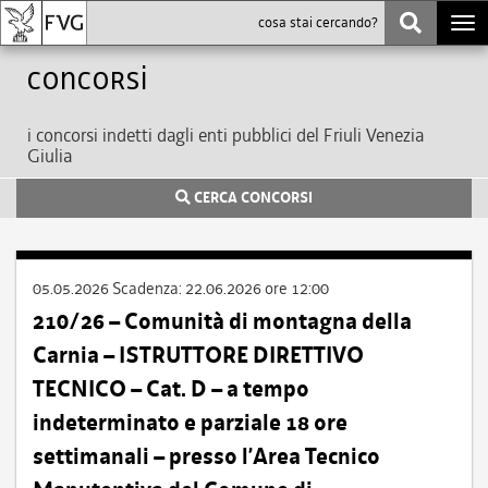
Togg
navi
Concorsi
i concorsi indetti dagli enti pubblici del Friuli Venezia
Giulia
CERCA CONCORSI
05.05.2026
Scadenza:
22.06.2026 ore 12:00
210/26 – Comunità di montagna della
Carnia – ISTRUTTORE DIRETTIVO
TECNICO – Cat. D – a tempo
indeterminato e parziale 18 ore
settimanali – presso l’Area Tecnico