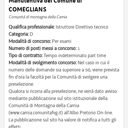
Manutentiva del Comune di
COMEGLIANS
Comunità di montagna della Carnia
Qualifica professionale:
Istruttore Direttivo tecnico
Categoria:
D
Modalità di concorso:
Per esami
Numero di posti messi a concorso:
1
Tipo di contratto:
Tempo indeterminato part time
Modalità di svolgimento concorso:
Nel caso in cui il
numero delle domande sia superiore a 50, viene prevista
fin d’ora la facoltà per la Comunità di svolgere una
preselezione.
Qualora si ricorra alla preselezione, ne verrà dato avviso
mediante pubblicazione sul sito istituzionale della
Comunità di Montagna della Carnia
(www.carnia.comunitafvg.it) all’Albo Pretorio On-line.
La pubblicazione sul sito ha valore di notifica a tutti gli
effetti.