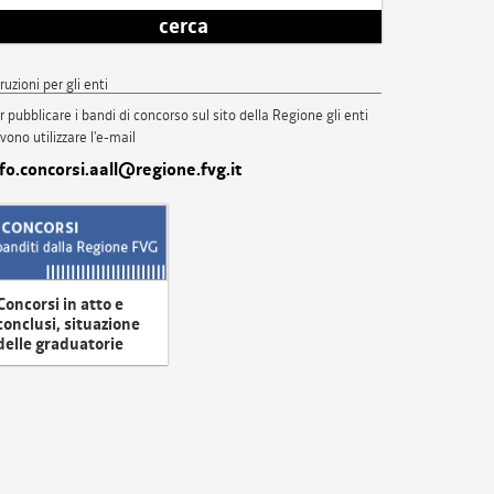
cerca
truzioni per gli enti
r pubblicare i bandi di concorso sul sito della Regione gli enti
vono utilizzare l'e-mail
nfo.concorsi.aall@regione.fvg.it
Concorsi in atto e
conclusi, situazione
delle graduatorie