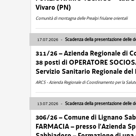
Vivaro (PN)
Comunità di montagna delle Prealpi friulane orientali
17.07.2026
-
Scadenza della presentazione delle 
311/26 – Azienda Regionale di C
38 posti di OPERATORE SOCIOSAN
Servizio Sanitario Regionale del 
ARCS - Azienda Regionale di Coordinamento per la Salut
13.07.2026
-
Scadenza della presentazione delle 
306/26 – Comune di Lignano Sa
FARMACIA – presso l’Azienda Spe
Sabbiadoro – Formazione di una