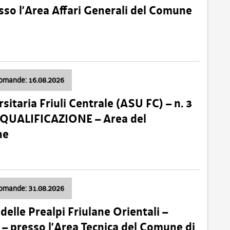
so l’Area Affari Generali del Comune
domande: 16.08.2026
sitaria Friuli Centrale (ASU FC) – n. 3
 QUALIFICAZIONE – Area del
ne
domande: 31.08.2026
lle Prealpi Friulane Orientali –
 presso l’Area Tecnica del Comune di