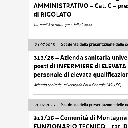
AMMINISTRATIVO – Cat. C – pres
di RIGOLATO
Comunità di montagna della Carnia
21.07.2026
-
Scadenza della presentazione delle 
313/26 – Azienda sanitaria univer
posti di INFERMIERE di ELEVATA
personale di elevata qualificazio
Azienda sanitaria universitaria Friuli Centrale (ASU FC)
20.07.2026
-
Scadenza della presentazione delle 
312/26 – Comunità di Montagna de
FUNZIONARIO TECNICO – cat. D –