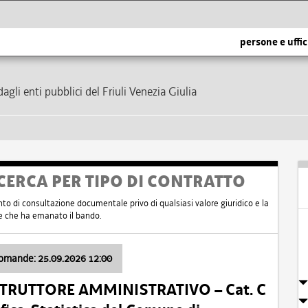
persone e uffic
dagli enti pubblici del Friuli Venezia Giulia
CERCA PER TIPO DI CONTRATTO
nto di consultazione documentale privo di qualsiasi valore giuridico e la
nte che ha emanato il bando.
domande: 25.09.2026 12:00
ISTRUTTORE AMMINISTRATIVO – Cat. C