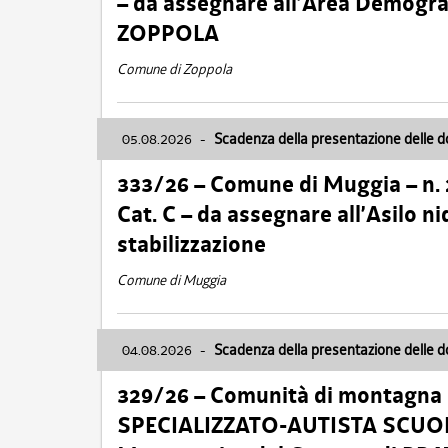
– da assegnare all’Area Demogra
ZOPPOLA
Comune di Zoppola
05.08.2026
-
Scadenza della presentazione delle 
333/26 – Comune di Muggia – n.
Cat. C – da assegnare all’Asilo 
stabilizzazione
Comune di Muggia
04.08.2026
-
Scadenza della presentazione delle 
329/26 – Comunità di montagna 
SPECIALIZZATO-AUTISTA SCUOLAB