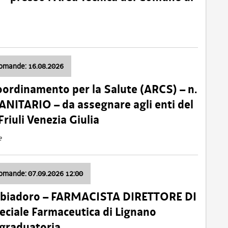
domande: 16.08.2026
oordinamento per la Salute (ARCS) – n.
ITARIO – da assegnare agli enti del
Friuli Venezia Giulia
e
domande: 07.09.2026 12:00
bbiadoro – FARMACISTA DIRETTORE DI
ciale Farmaceutica di Lignano
 graduatoria