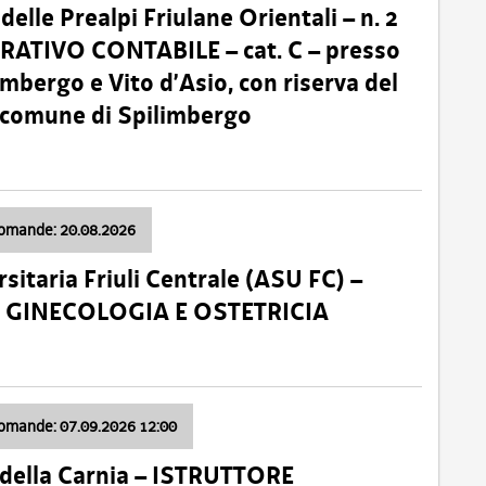
lle Prealpi Friulane Orientali – n. 2
ATIVO CONTABILE – cat. C – presso
imbergo e Vito d’Asio, con riserva del
il comune di Spilimbergo
domande: 20.08.2026
sitaria Friuli Centrale (ASU FC) –
a: GINECOLOGIA E OSTETRICIA
domande: 07.09.2026 12:00
della Carnia – ISTRUTTORE