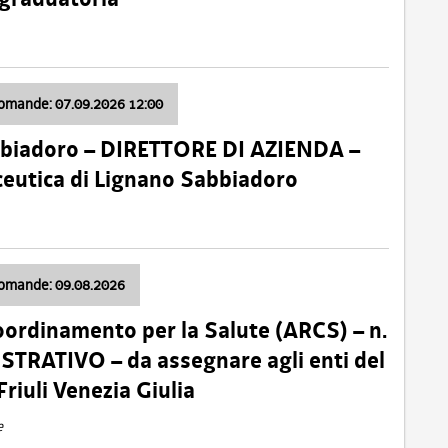
domande: 07.09.2026 12:00
bbiadoro – DIRETTORE DI AZIENDA –
ceutica di Lignano Sabbiadoro
domande: 09.08.2026
oordinamento per la Salute (ARCS) – n.
TRATIVO – da assegnare agli enti del
Friuli Venezia Giulia
e