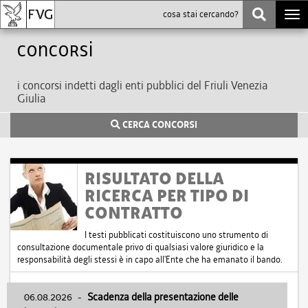
Togg
navi
Concorsi
i concorsi indetti dagli enti pubblici del Friuli Venezia
Giulia
CERCA CONCORSI
RISULTATO DELLA
RICERCA PER TIPO DI
CONTRATTO
I testi pubblicati costituiscono uno strumento di
consultazione documentale privo di qualsiasi valore giuridico e la
responsabilità degli stessi è in capo all'Ente che ha emanato il bando.
06.08.2026
-
Scadenza della presentazione delle