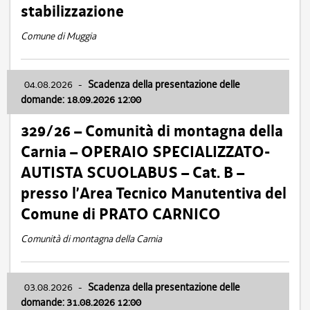
stabilizzazione
Comune di Muggia
04.08.2026
-
Scadenza della presentazione delle
domande: 18.09.2026 12:00
329/26 – Comunità di montagna della
Carnia – OPERAIO SPECIALIZZATO-
AUTISTA SCUOLABUS – Cat. B –
presso l’Area Tecnico Manutentiva del
Comune di PRATO CARNICO
Comunità di montagna della Carnia
03.08.2026
-
Scadenza della presentazione delle
domande: 31.08.2026 12:00