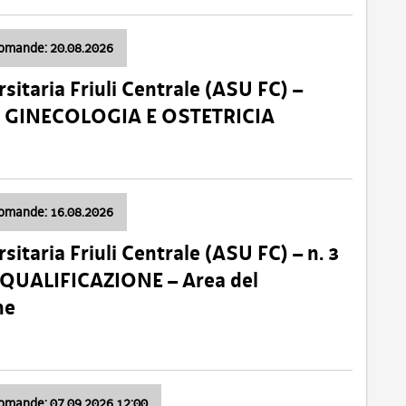
domande: 20.08.2026
sitaria Friuli Centrale (ASU FC) –
a: GINECOLOGIA E OSTETRICIA
domande: 16.08.2026
sitaria Friuli Centrale (ASU FC) – n. 3
 QUALIFICAZIONE – Area del
ne
domande: 07.09.2026 12:00