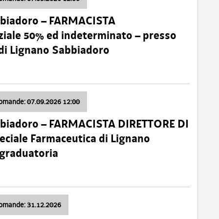
bbiadoro – FARMACISTA
ale 50% ed indeterminato – presso
 di Lignano Sabbiadoro
domande: 07.09.2026 12:00
bbiadoro – FARMACISTA DIRETTORE DI
ciale Farmaceutica di Lignano
 graduatoria
domande: 31.12.2026