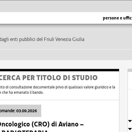
persone e uffic
dagli enti pubblici del Friuli Venezia Giulia
CERCA PER TITOLO DI STUDIO
nto di consultazione documentale privo di qualsiasi valore giuridico e la
nte che ha emanato il bando.
domande: 03.09.2026
Oncologico (CRO) di Aviano –