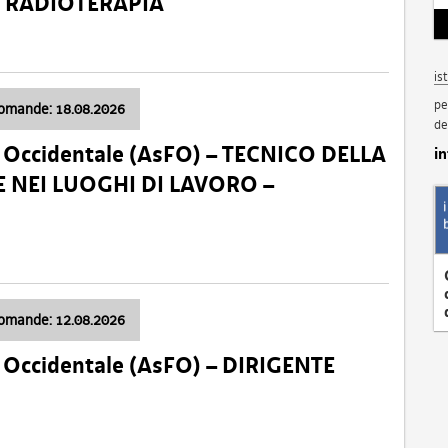
a: RADIOTERAPIA
is
pe
domande: 18.08.2026
de
li Occidentale (AsFO) – TECNICO DELLA
i
 NEI LUOGHI DI LAVORO –
domande: 12.08.2026
li Occidentale (AsFO) – DIRIGENTE