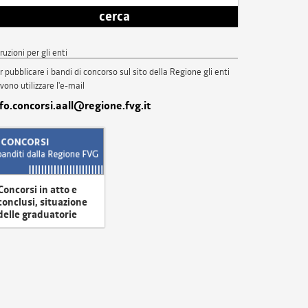
cerca
truzioni per gli enti
r pubblicare i bandi di concorso sul sito della Regione gli enti
vono utilizzare l'e-mail
nfo.concorsi.aall@regione.fvg.it
Concorsi in atto e
conclusi, situazione
delle graduatorie