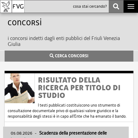
Togg
navi
Concorsi
i concorsi indetti dagli enti pubblici del Friuli Venezia
Giulia
CERCA CONCORSI
RISULTATO DELLA
RICERCA PER TITOLO DI
STUDIO
I testi pubblicati costituiscono uno strumento di
consultazione documentale privo di qualsiasi valore giuridico e la
responsabilità degli stessi è in capo all'Ente che ha emanato il bando.
05.08.2026
-
Scadenza della presentazione delle