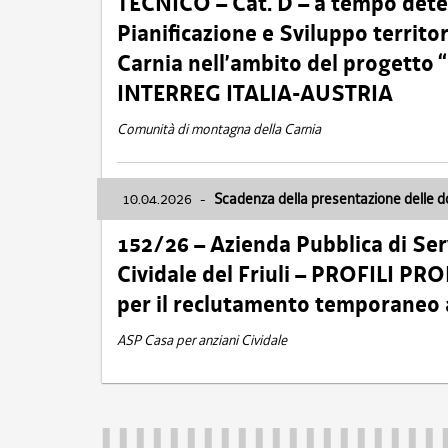
TECNICO – Cat. D – a tempo deter
Pianificazione e Sviluppo territ
Carnia nell’ambito del progett
INTERREG ITALIA-AUSTRIA
Comunità di montagna della Carnia
10.04.2026
-
Scadenza della presentazione delle 
152/26 – Azienda Pubblica di Serv
Cividale del Friuli – PROFILI P
per il reclutamento temporaneo
ASP Casa per anziani Cividale