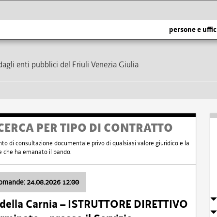
persone e uffic
dagli enti pubblici del Friuli Venezia Giulia
CERCA PER TIPO DI CONTRATTO
nto di consultazione documentale privo di qualsiasi valore giuridico e la
nte che ha emanato il bando.
domande: 24.08.2026 12:00
 della Carnia – ISTRUTTORE DIRETTIVO