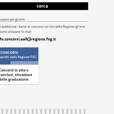
cerca
truzioni per gli enti
r pubblicare i bandi di concorso sul sito della Regione gli enti
vono utilizzare l'e-mail
nfo.concorsi.aall@regione.fvg.it
Concorsi in atto e
conclusi, situazione
delle graduatorie