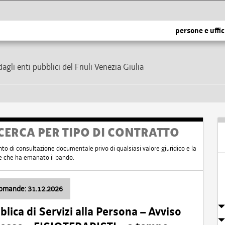
persone e uffic
dagli enti pubblici del Friuli Venezia Giulia
CERCA PER TIPO DI CONTRATTO
nto di consultazione documentale privo di qualsiasi valore giuridico e la
nte che ha emanato il bando.
domande: 31.12.2026
ica di Servizi alla Persona – Avviso