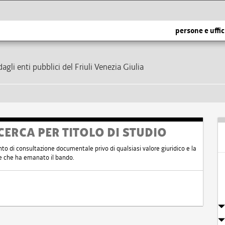
persone e uffic
dagli enti pubblici del Friuli Venezia Giulia
CERCA PER TITOLO DI STUDIO
nto di consultazione documentale privo di qualsiasi valore giuridico e la
nte che ha emanato il bando.