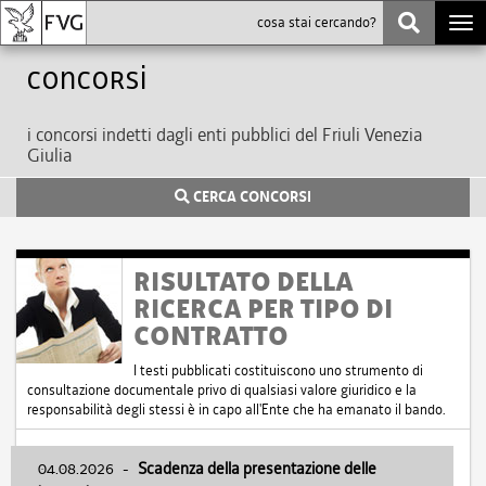
Togg
navi
Concorsi
i concorsi indetti dagli enti pubblici del Friuli Venezia
Giulia
CERCA CONCORSI
RISULTATO DELLA
RICERCA PER TIPO DI
CONTRATTO
I testi pubblicati costituiscono uno strumento di
consultazione documentale privo di qualsiasi valore giuridico e la
responsabilità degli stessi è in capo all'Ente che ha emanato il bando.
04.08.2026
-
Scadenza della presentazione delle