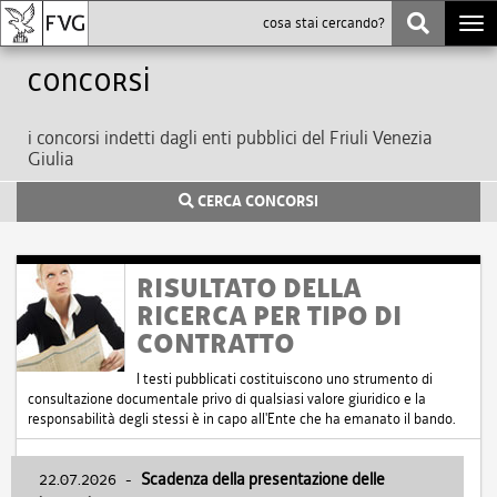
Togg
navi
Concorsi
i concorsi indetti dagli enti pubblici del Friuli Venezia
Giulia
CERCA CONCORSI
RISULTATO DELLA
RICERCA PER TIPO DI
CONTRATTO
I testi pubblicati costituiscono uno strumento di
consultazione documentale privo di qualsiasi valore giuridico e la
responsabilità degli stessi è in capo all'Ente che ha emanato il bando.
22.07.2026
-
Scadenza della presentazione delle