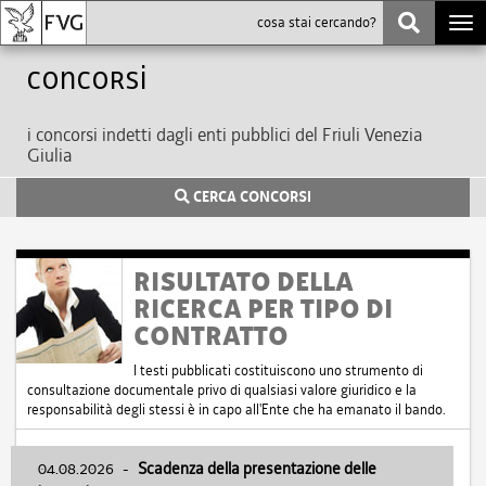
Togg
navi
Concorsi
i concorsi indetti dagli enti pubblici del Friuli Venezia
Giulia
CERCA CONCORSI
RISULTATO DELLA
RICERCA PER TIPO DI
CONTRATTO
I testi pubblicati costituiscono uno strumento di
consultazione documentale privo di qualsiasi valore giuridico e la
responsabilità degli stessi è in capo all'Ente che ha emanato il bando.
04.08.2026
-
Scadenza della presentazione delle