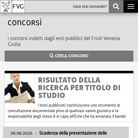
Togg
navi
Concorsi
i concorsi indetti dagli enti pubblici del Friuli Venezia
Giulia
CERCA CONCORSI
RISULTATO DELLA
RICERCA PER TITOLO DI
STUDIO
I testi pubblicati costituiscono uno strumento di
consultazione documentale privo di qualsiasi valore giuridico e la
responsabilità degli stessi è in capo all'Ente che ha emanato il bando.
06.08.2026
-
Scadenza della presentazione delle